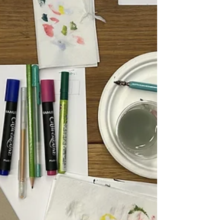
illuminering ved Dronning Mauds Minne Høgskulen i
Trondheim. Veldig kjekt å kunne dele gleden med
entusiaste og ivrige deltakere!