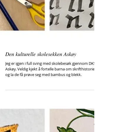
Den kulturelle skolesekken Askøy
Jeg er igjen i full sving med skolebesøk gjennom DKS
Askøy. Veldig kjekt å fortelle barna om skrifthistorie
og la de få prøve seg med bambus og blekk.