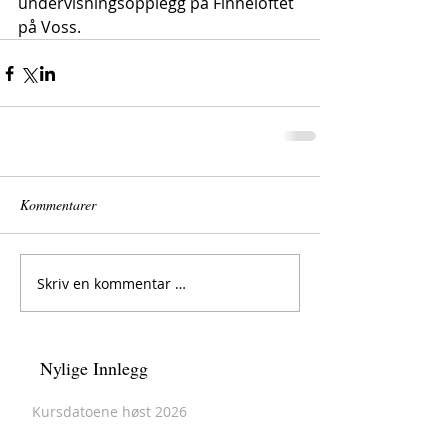
undervisningsopplegg på Finneloftet 
på Voss.
Kommentarer
Skriv en kommentar …
Nylige Innlegg
Kursdatoene høst 2026