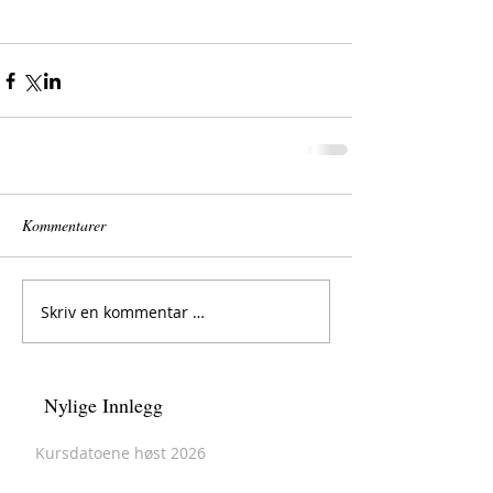
Kommentarer
Skriv en kommentar …
Nylige Innlegg
Kursdatoene høst 2026